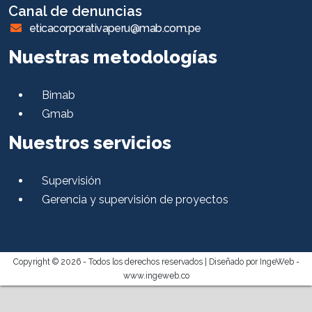
Canal de denuncias
eticacorporativaperu@mab.com.pe
Nuestras metodologías
Bimab
Gmab
Nuestros servicios
Supervisión
Gerencia y supervisión de proyectos
Copyright © 2026 - Todos los derechos reservados |
Diseñado por IngeWeb -
www.ingeweb.co