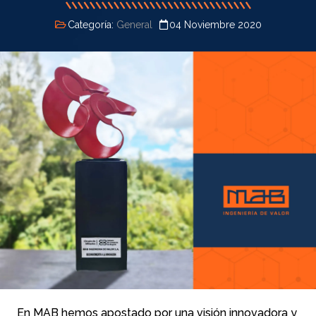
Categoría:
General
04 Noviembre 2020
En MAB hemos apostado por una visión innovadora y