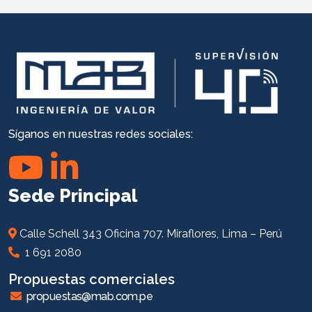
Síganos en nuestras redes sociales:
Sede Principal
Calle Schell 343 Oficina 707. Miraflores, Lima – Perú
1 691 2080
Propuestas comerciales
propuestas@mab.com.pe