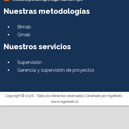
Nuestras metodologías
Bimab
Gmab
Nuestros servicios
Supervisión
Gerencia y supervisión de proyectos
Copyright © 2026 - Todos los derechos reservados |
Diseñado por IngeWeb -
www.ingeweb.co