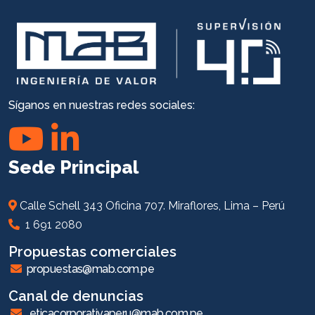
Síganos en nuestras redes sociales:
Sede Principal
Calle Schell 343 Oficina 707. Miraflores, Lima – Perú
1 691 2080
Propuestas comerciales
propuestas@mab.com.pe
Canal de denuncias
eticacorporativaperu@mab.com.pe