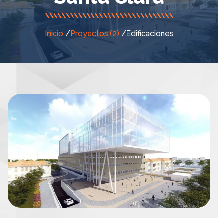
Inicio
/
Proyectos (2)
/
Edificaciones
Previous
Next