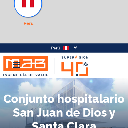
Perú
Perú
Conjunto hospitalario
San Juan de Dios y
Santa Clara