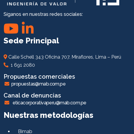
Síganos en nuestras redes sociales:
Sede Principal
Calle Schell 343 Oficina 707. Miraflores, Lima – Perú
1 691 2080
Propuestas comerciales
propuestas@mab.com.pe
Canal de denuncias
eticacorporativaperu@mab.com.pe
Nuestras metodologías
Bimab