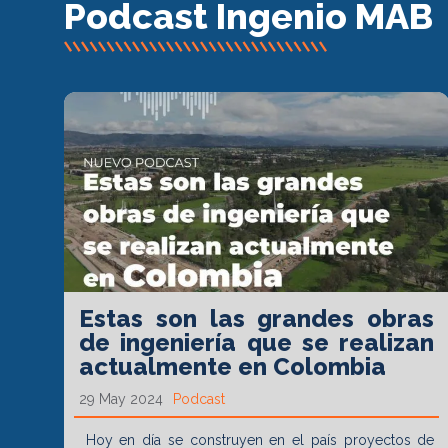
Podcast Ingenio MAB
Estas son las grandes obras
de ingeniería que se realizan
actualmente en Colombia
29 May 2024
Podcast
Hoy en día se construyen en el país proyectos de