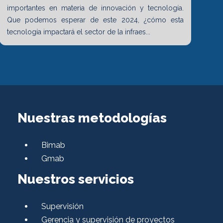
importantes en materia de innovación y tecnología.
Que podemos esperar de este 2024, ¿cómo esta
tecnología impactará el sector de la infraes...
Nuestras metodologías
Bimab
Gmab
Nuestros servicios
Supervisión
Gerencia y supervisión de proyectos