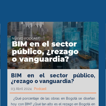
BIM en el sector público,
¿rezago o vanguardia?
03 Abril 2024
Podcast
¿Qué porcentaje de las obras en Bogotá se diseñan
hoy con BIM? ¿Qué tan alto es el rezago en Bogotá en