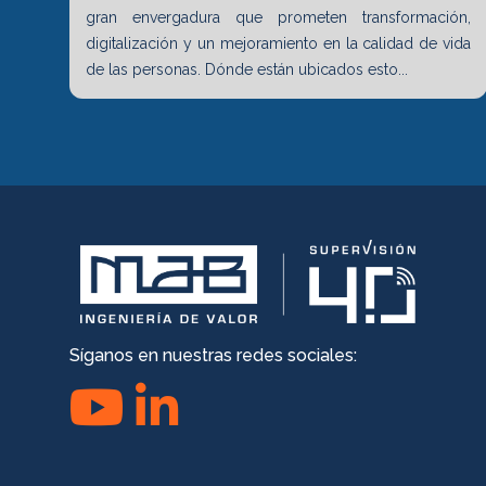
gran envergadura que prometen transformación,
digitalización y un mejoramiento en la calidad de vida
de las personas. Dónde están ubicados esto...
Síganos en nuestras redes sociales: