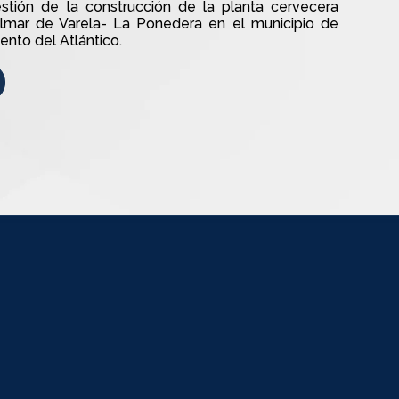
estión de la construcción de la planta cervecera
almar de Varela- La Ponedera en el municipio de
nto del Atlántico.