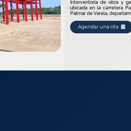
Interventoría de obra y g
ubicada en la carretera P
Palmar de Varela, departame
Agendar una cita