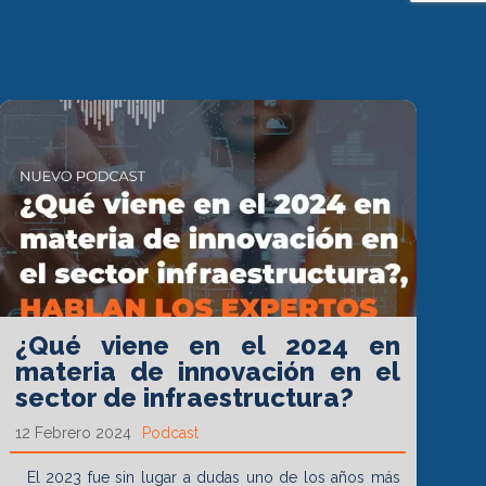
¿Qué viene en el 2024 en
materia de innovación en el
sector de infraestructura?
12 Febrero 2024
Podcast
El 2023 fue sin lugar a dudas uno de los años más