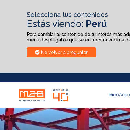
Selecciona tus contenidos
Estás viendo:
Perú
Para cambiar al contenido de tu interés más adel
menú desplegable que se encuentra encima de
No volver a preguntar
Inicio
Acer