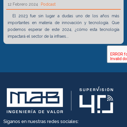
12 Febrero 2024
Podcast
El 2023 fue sin lugar a dudas uno de los años más
importantes en materia de innovación y tecnología. Que
podemos esperar de este 2024, ¿cómo esta tecnología
impactará el sector de la infraes...
Síganos en nuestras redes sociales: