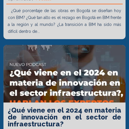
¿Qué porcentaje de las obras en Bogotá se diseñan hoy
con BIM? ¿Qué tan alto es el rezago en Bogotá en BIM frente
a la región y al mundo? ¿La transición a BIM ha sido más
difícil dentro de...
¿Qué viene en el 2024 en materia
de innovación en el sector de
infraestructura?