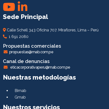
Sede Principal
Calle Schell 343 Oficina 707. Miraflores, Lima – Perú
1 691 2080
Propuestas comerciales
propuestas@mab.com.pe
Canal de denuncias
eticacorporativaperu@mab.com.pe
Nuestras metodologías
Bimab
Gmab
Nuestros servicios