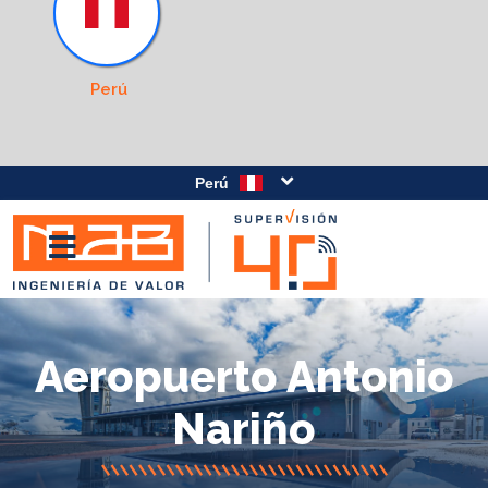
Perú
Perú
Aeropuerto Antonio
Nariño