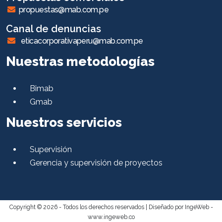
propuestas@mab.com.pe
Canal de denuncias
eticacorporativaperu@mab.com.pe
Nuestras metodologías
Bimab
Gmab
Nuestros servicios
Supervisión
Gerencia y supervisión de proyectos
Copyright © 2026 - Todos los derechos reservados |
Diseñado por IngeWeb -
www.ingeweb.co