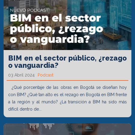
BIM en el sector público, ¿rezago
o vanguardia?
03 Abril 2024
Podcast
¿Qué porcentaje de las obras en Bogotá se diseñan hoy
con BIM? ¿Qué tan alto es el rezago en Bogotá en BIM frente
a la región y al mundo? ¿La transición a BIM ha sido más
difícil dentro de...