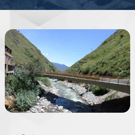
Previous
Next