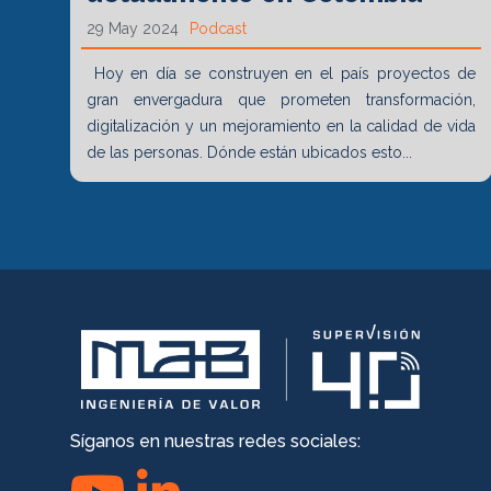
29 May 2024
Podcast
Hoy en día se construyen en el país proyectos de
gran envergadura que prometen transformación,
digitalización y un mejoramiento en la calidad de vida
de las personas. Dónde están ubicados esto...
Síganos en nuestras redes sociales: