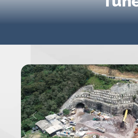
Túne
Previous