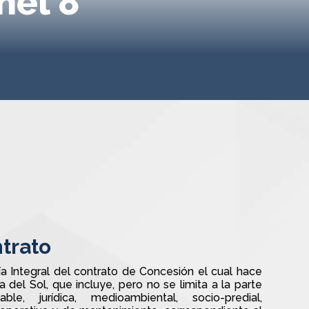
nel 8
trato
ía Integral del contrato de Concesión el cual hace
a del Sol, que incluye, pero no se limita a la parte
able, jurídica, medioambiental, socio-predial,