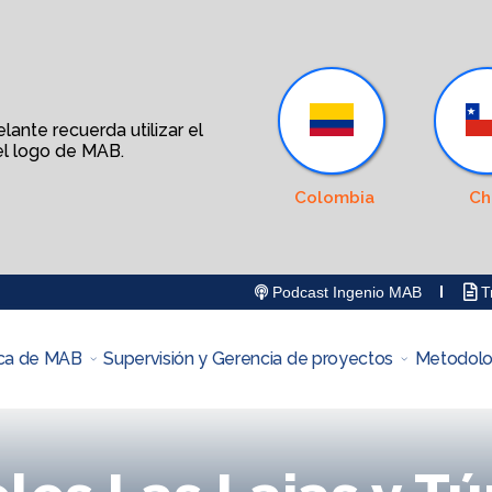
ante recuerda utilizar el
l logo de MAB.
Colombia
Ch
Podcast Ingenio MAB
Tr
ca de MAB
Supervisión y Gerencia de proyectos
Metodolo