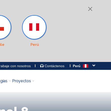
ile
Perú
abaje con nosotros
Contáctenos
Perú
gías
Proyectos