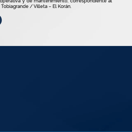
, operativa y de mantenimiento, correspondiente al
Tobiagrande / Villeta – El Korán.