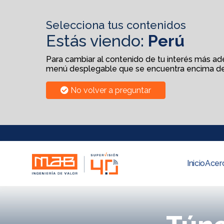
Selecciona tus contenidos
Estás viendo:
Perú
Para cambiar al contenido de tu interés más adel
menú desplegable que se encuentra encima de
No volver a preguntar
Inicio
Acer