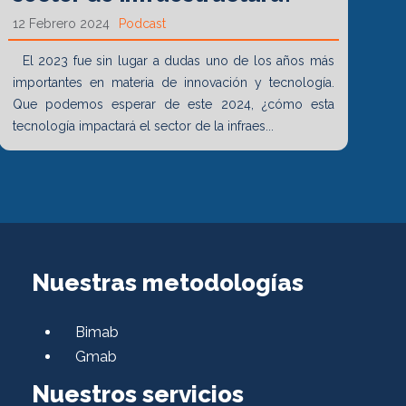
12 Febrero 2024
Podcast
El 2023 fue sin lugar a dudas uno de los años más
importantes en materia de innovación y tecnología.
Que podemos esperar de este 2024, ¿cómo esta
tecnología impactará el sector de la infraes...
Nuestras metodologías
Bimab
Gmab
Nuestros servicios