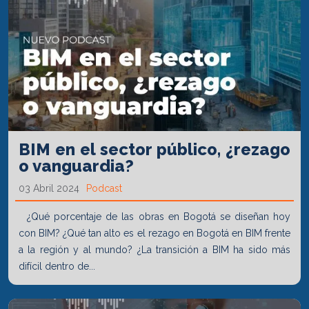
BIM en el sector público, ¿rezago
o vanguardia?
03 Abril 2024
Podcast
¿Qué porcentaje de las obras en Bogotá se diseñan hoy
con BIM? ¿Qué tan alto es el rezago en Bogotá en BIM frente
a la región y al mundo? ¿La transición a BIM ha sido más
difícil dentro de...