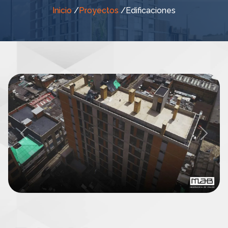
Inicio
/
Proyectos
/
Edificaciones
Previous
Next