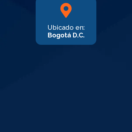
Ubicado en:
Bogotá D.C.