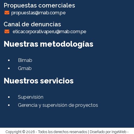
Propuestas comerciales
propuestas@mab.com.pe
Canal de denuncias
eticacorporativaperu@mab.com.pe
Nuestras metodologías
Bimab
Gmab
Nuestros servicios
Supervisión
Gerencia y supervisión de proyectos
Copyright © 2026 - Todos los derechos reservados |
Diseñado por IngeWeb -