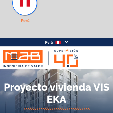
Perú
Perú
Proyecto vivienda VIS
EKA