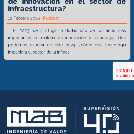
de innovación en el sector de
infraestructura?
12 Febrero 2024
Podcast
El 2023 fue sin lugar a dudas uno de los años más
importantes en materia de innovación y tecnología. Que
podemos esperar de este 2024, ¿cómo esta tecnología
impactará el sector de la infraes...