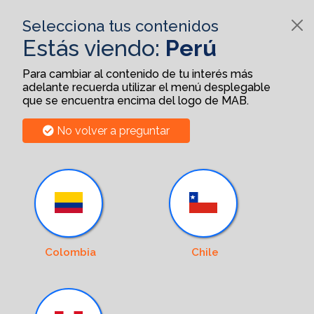
Selecciona tus contenidos
Estás viendo:
Perú
Para cambiar al contenido de tu interés más
adelante recuerda utilizar el menú desplegable
que se encuentra encima del logo de MAB.
No volver a preguntar
Colombia
Chile