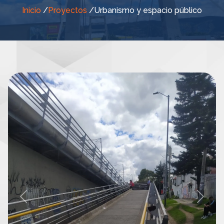
Inicio
/
Proyectos
/
Urbanismo y espacio público
Previous
Next