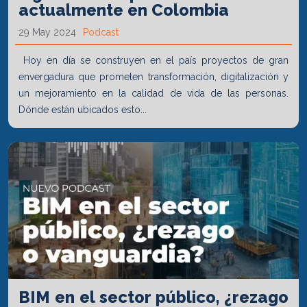
actualmente en Colombia
29 May 2024
Podcast
Hoy en día se construyen en el país proyectos de gran
envergadura que prometen transformación, digitalización y
un mejoramiento en la calidad de vida de las personas.
Dónde están ubicados esto...
BIM en el sector público, ¿rezago