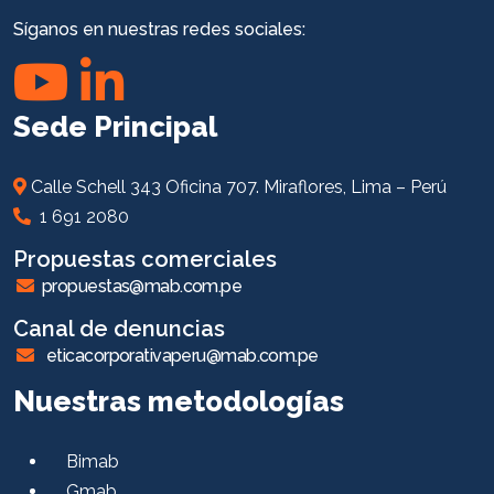
Síganos en nuestras redes sociales:
Sede Principal
Calle Schell 343 Oficina 707. Miraflores, Lima – Perú
1 691 2080
Propuestas comerciales
propuestas@mab.com.pe
Canal de denuncias
eticacorporativaperu@mab.com.pe
Nuestras metodologías
Bimab
Gmab