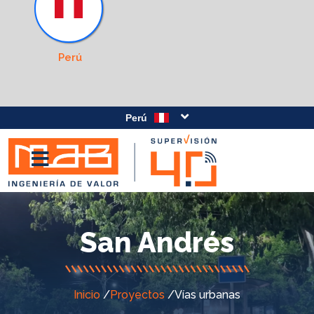
Perú
Perú
San Andrés
Inicio
/
Proyectos
/
Vías urbanas