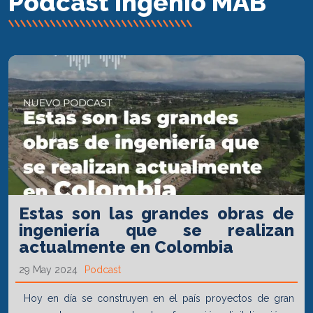
Podcast Ingenio MAB
Estas son las grandes obras de
ingeniería que se realizan
actualmente en Colombia
29 May 2024
Podcast
Hoy en día se construyen en el país proyectos de gran