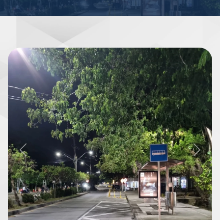
Previous
Next