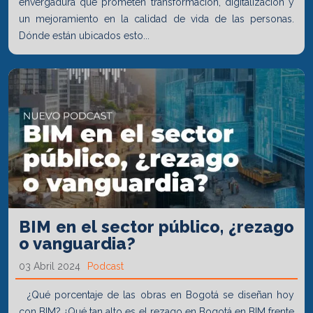
envergadura que prometen transformación, digitalización y
un mejoramiento en la calidad de vida de las personas.
Dónde están ubicados esto...
BIM en el sector público, ¿rezago
o vanguardia?
03 Abril 2024
Podcast
¿Qué porcentaje de las obras en Bogotá se diseñan hoy
con BIM? ¿Qué tan alto es el rezago en Bogotá en BIM frente