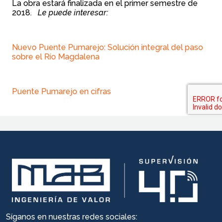
La obra estará finalizada en el primer semestre de
2018.
Le puede interesar:
Nuevo Puente Pumarejo: Solución integral del paso
sobre el Río Magdalena
Puente Pumarejo en cifras
Síganos en nuestras redes sociales: