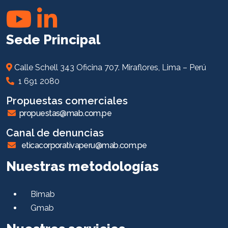
Sede Principal
Calle Schell 343 Oficina 707. Miraflores, Lima – Perú
1 691 2080
Propuestas comerciales
propuestas@mab.com.pe
Canal de denuncias
eticacorporativaperu@mab.com.pe
Nuestras metodologías
Bimab
Gmab