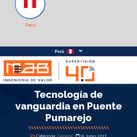
Perú
Perú
Tecnología de
vanguardia en Puente
Pumarejo
Categoría:
General
15 Junio 2017