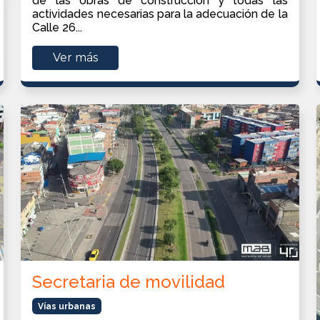
de las obras de construcción y todas las
actividades necesarias para la adecuación de la
Calle 26...
Ver más
Secretaria de movilidad
Vías urbanas