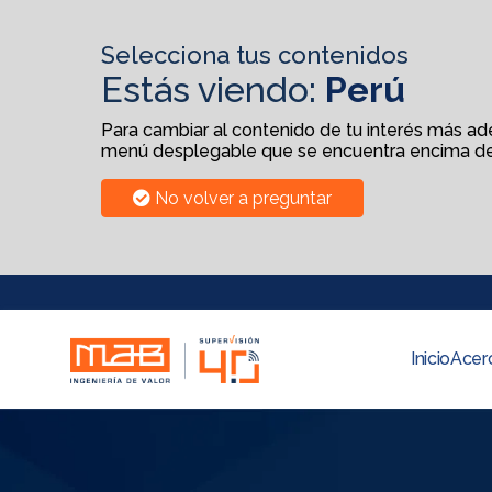
Selecciona tus contenidos
Estás viendo:
Perú
Para cambiar al contenido de tu interés más adel
menú desplegable que se encuentra encima de
No volver a preguntar
Inicio
Acer