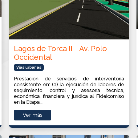
Lagos de Torca II - Av. Polo
Occidental
Vías urbanas
Prestación de servicios de interventoría
consistente en: (a) la ejecución de labores de
seguimiento, control y asesoría técnica,
económica, financiera y jurídica al Fideicomiso
en la Etapa...
Ver más