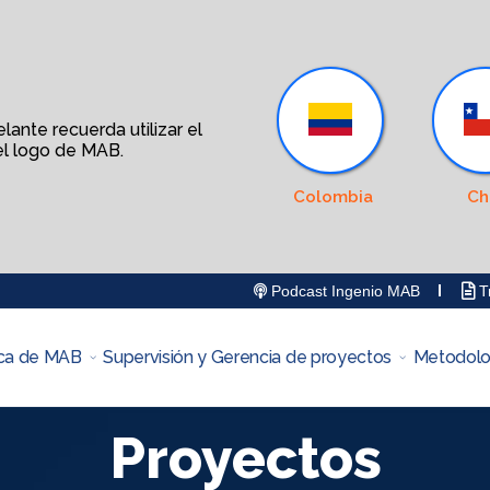
ante recuerda utilizar el
l logo de MAB.
Colombia
Ch
Podcast Ingenio MAB
Tr
ca de MAB
Supervisión y Gerencia de proyectos
Metodolo
Proyectos