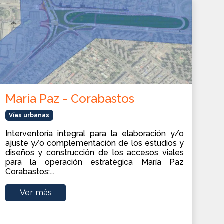
María Paz - Corabastos
Vías urbanas
Interventoría integral para la elaboración y/o
ajuste y/o complementación de los estudios y
diseños y construcción de los accesos viales
para la operación estratégica María Paz
Corabastos:...
Ver más