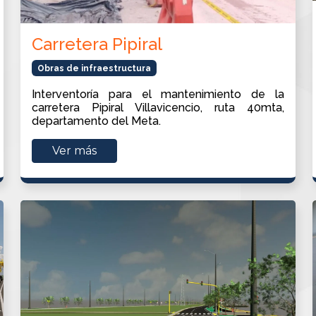
Carretera Pipiral
Obras de infraestructura
Interventoría para el mantenimiento de la
carretera Pipiral Villavicencio, ruta 40mta,
departamento del Meta.
Ver más