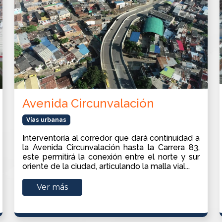
Avenida Circunvalación
Vías urbanas
Interventoría al corredor que dará continuidad a
la Avenida Circunvalación hasta la Carrera 83,
este permitirá la conexión entre el norte y sur
oriente de la ciudad, articulando la malla vial...
Ver más