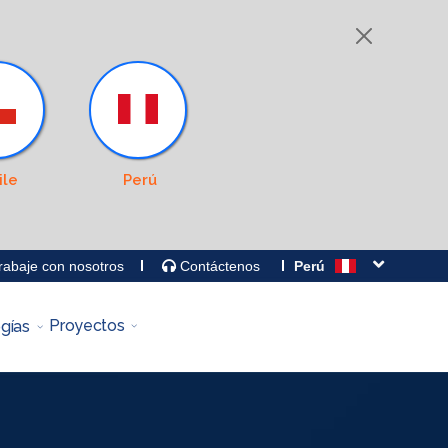
ile
Perú
abaje con nosotros
Contáctenos
Perú
Proyectos
gías